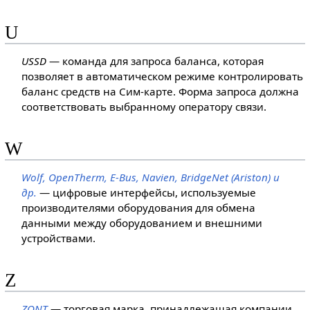
U
USSD
— команда для запроса баланса, которая
позволяет в автоматическом режиме контролировать
баланс средств на Сим-карте. Форма запроса должна
соответствовать выбранному оператору связи.
W
Wolf, OpenTherm, E-Bus, Navien, BridgeNet (Ariston) и
др.
— цифровые интерфейсы, используемые
производителями оборудования для обмена
данными между оборудованием и внешними
устройствами.
Z
ZONT
— торговая марка, принадлежащая компании