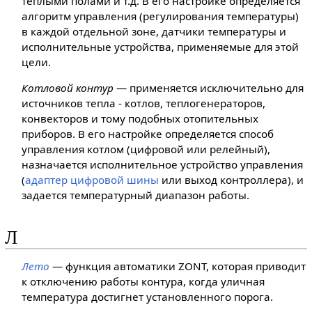
теплыми полами и т.д. В его настройке определяется
алгоритм управления (регулирования температуры)
в каждой отдельной зоне, датчики температуры и
исполнительные устройства, применяемые для этой
цели.
Котловой контур
— применяется исключительно для
источников тепла - котлов, теплогенераторов,
конвекторов и тому подобных отопительных
приборов. В его настройке определяется способ
управления котлом (цифровой или релейный),
назначается исполнительное устройство управления
(
адаптер цифровой шины
или выход контроллера), и
задается температурный диапазон работы.
Л
Лето
— функция автоматики ZONT, которая приводит
к отключению работы контура, когда уличная
температура достигнет установленного порога.