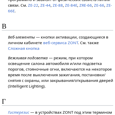
связи. См.
ZE-22
,
ZE-44
,
ZE-88
,
ZE-84E
,
ZRE-66
,
ZE-66
,
ZE-
66E
.
В
Веб-элементы
— кнопки активации, создающиеся в
личном кабинете
веб-сервиса ZONT
. См. также
Сложная кнопка
Вежливая подсветка
— режим, при котором
освещение салона автомобиля и/или подсветка
порогов, стояночные огни, включаются на некоторое
время после выключения зажигания, постановки/
снятия с охраны, или закрывания/открывания дверей
(Intelligent Lighting).
Г
Гистерезис
— в устройствах ZONT под этим термином