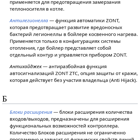
применяется для предотвращения замерзания
теплоносителя в котле.
Антилегионелла
— функция автоматики ZONT,
которая предотвращает развитие вредоносных
бактерий легионеллы в бойлере косвенного нагрева.
Применяется только в конфигурациях системы
отопления, где бойлер представляет собой
отдельный контур и управляется прибором ZONT.
Антихайджек
— антиразбойная функция
автосигнализаций ZONT ZTC, опция защиты от кражи,
которая действует без участия владельца (Anti Hijack).
Б
Блоки расширения
— блоки расширения количества
входов/выходов, предназначены для расширения
функциональных возможностей контроллера.
Количество Блоков расширения не ограниченно
программно и зависит от физических свойств линий