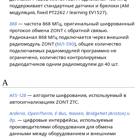
поддерживает стандартные датчики и брелоки (АМ
модуляция, fixed PT2262 / learning EV1527).
868
— частота 868 МГц, оригинальный шифрованный
протокол обмена ZONT с обратной связью.
Радиоканал 868 МГц подключается через внешний
радиомодуль ZONT (
МЛ-590
), общее количество
подключаемых радиомодулей программно не
ограничено, количество контролируемых
радиодатчиков одним радиомодулем до 40 шт.
A
AES-128
— алгоритм шифрования, используемый в
автосигнализациях ZONT ZTC.
Arderia, OpenTherm, E-Bus, Navien, BridgeNet (Ariston) и
др.
— цифровые интерфейсы, используемые
производителями оборудования для обмена
данными между оборудованием и внешними