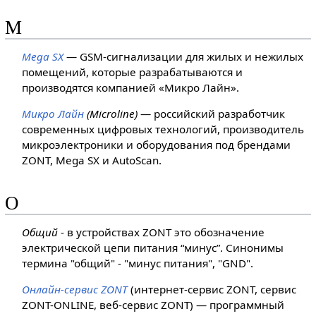
М
Mega SX
— GSM-сигнализации для жилых и нежилых
помещений, которые разрабатываются и
производятся компанией «Микро Лайн».
Микро Лайн
(Microline)
— российский разработчик
современных цифровых технологий, производитель
микроэлектроники и оборудования под брендами
ZONT, Mega SX и AutoScan.
О
Общий
- в устройствах ZONT это обозначение
электрической цепи питания “минус”. Синонимы
термина "общий" - "минус питания", "GND".
Онлайн-сервис ZONT
(интернет-сервис ZONT, сервис
ZONT-ONLINE, веб-сервис ZONT) — программный