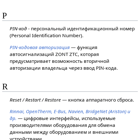
P
PIN-код
- персональный идентификационный номер
(Personal Identification Number).
PIN-кодовая авторизация
— функция
автосигнализаций ZONT ZTC, которая
предусматривает возможность вторичной
авторизации владельца через ввод PIN-кода.
R
Reset / Restart / Restore
— кнопка аппаратного сброса.
Rinnai, OpenTherm, E-Bus, Navien, BridgeNet (Ariston) и
др.
— цифровые интерфейсы, используемые
производителями оборудования для обмена
данными между оборудованием и внешними
устройствами.