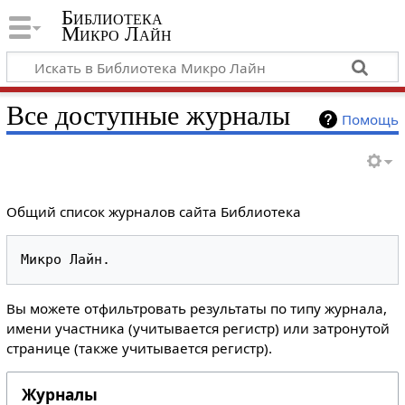
Библиотека
Микро Лайн
Все доступные журналы
Помощь
Общий список журналов сайта Библиотека
Вы можете отфильтровать результаты по типу журнала,
имени участника (учитывается регистр) или затронутой
странице (также учитывается регистр).
Журналы