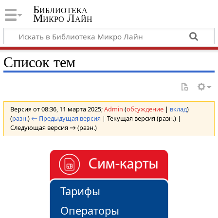
Библиотека
Микро Лайн
Список тем
Версия от 08:36, 11 марта 2025;
Admin
(
обсуждение
|
вклад
)
(
разн.
)
← Предыдущая версия
| Текущая версия (разн.) |
Следующая версия → (разн.)
Тарифы
Операторы