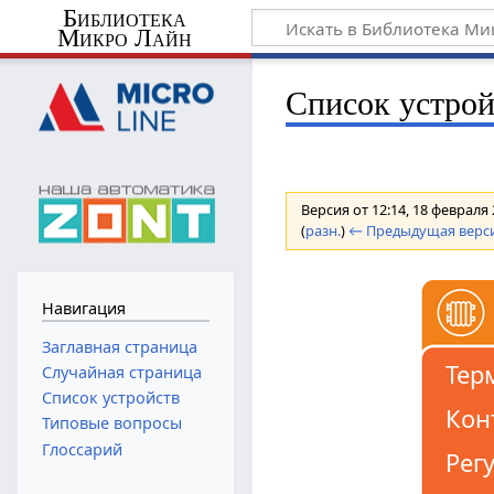
Библиотека
Микро Лайн
Список устрой
Версия от 12:14, 18 февраля
(
разн.
)
← Предыдущая верс
Навигация
Заглавная страница
Тер
Случайная страница
Список устройств
Кон
Типовые вопросы
Глоссарий
Рег