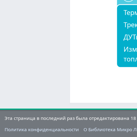
Тер
Тре
ДУТ
Изм
топ
Эта страница в последний раз была отредактирована 18 
Политика конфиденциальности
О Библиотека Микро 