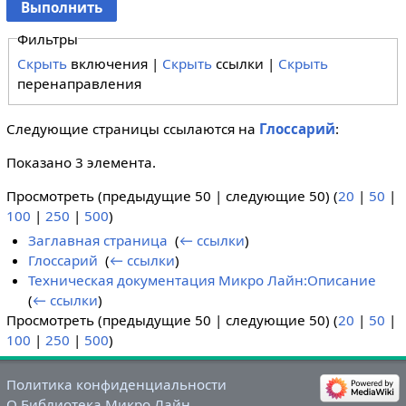
Фильтры
Скрыть
включения |
Скрыть
ссылки |
Скрыть
перенаправления
Следующие страницы ссылаются на
Глоссарий
:
Показано 3 элемента.
Просмотреть (предыдущие 50 | следующие 50) (
20
|
50
|
100
|
250
|
500
)
Заглавная страница
‎
(
← ссылки
)
Глоссарий
‎
(
← ссылки
)
Техническая документация Микро Лайн:Описание
‎
(
← ссылки
)
Просмотреть (предыдущие 50 | следующие 50) (
20
|
50
|
100
|
250
|
500
)
Политика конфиденциальности
О Библиотека Микро Лайн