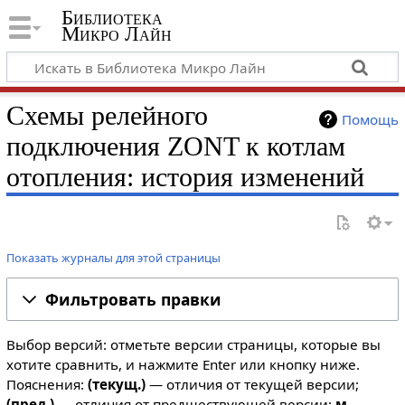
Библиотека
Микро Лайн
Схемы релейного
Помощь
подключения ZONT к котлам
отопления: история изменений
Показать журналы для этой страницы
Фильтровать правки
Выбор версий: отметьте версии страницы, которые вы
хотите сравнить, и нажмите Enter или кнопку ниже.
Пояснения:
(текущ.)
— отличия от текущей версии;
(пред.)
— отличия от предшествующей версии;
м
—