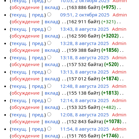
текущ.
пред.
10:03, 2 октября 2025
‎
Admin
2
о
к
а
п
и
а
и
о
е
обсуждение
вклад
‎
163 886 байт
+975
‎
5
к
и
в
р
я
н
с
п
т
Н
текущ.
пред.
09:51, 2 октября 2025
‎
Admin
т
к
а
п
и
а
и
о
е
обсуждение
вклад
‎
162 911 байт
+321
‎
я
и
в
р
я
н
с
п
т
Н
текущ.
пред.
13:43, 8 августа 2025
‎
Admin
б
к
а
п
и
а
и
о
е
обсуждение
вклад
‎
162 590 байт
+3202
‎
р
8
и
в
р
я
н
с
п
т
Н
текущ.
пред.
13:28, 8 августа 2025
‎
Admin
я
а
к
а
п
и
а
и
о
е
обсуждение
вклад
‎
159 388 байт
+1856
‎
2
в
и
в
р
я
н
с
п
т
Н
текущ.
пред.
13:18, 8 августа 2025
‎
Admin
0
г
к
а
п
и
а
и
о
е
обсуждение
вклад
‎
157 532 байта
+520
‎
2
у
и
в
р
я
н
с
п
т
Н
текущ.
пред.
13:13, 8 августа 2025
‎
Admin
5
с
к
а
п
и
а
и
о
е
обсуждение
вклад
‎
157 012 байт
+1874
‎
т
и
в
р
я
н
с
п
т
Н
текущ.
пред.
12:48, 8 августа 2025
‎
Admin
а
к
а
п
и
а
и
о
е
обсуждение
вклад
‎
155 138 байт
+1813
‎
2
и
в
р
я
н
с
п
т
Н
текущ.
пред.
12:14, 8 августа 2025
‎
Admin
0
к
а
п
и
а
и
о
е
обсуждение
вклад
‎
153 325 байт
+482
‎
2
и
в
р
я
н
с
п
т
Н
текущ.
пред.
12:08, 8 августа 2025
‎
Admin
5
к
а
п
и
а
и
о
е
обсуждение
вклад
‎
152 843 байта
+1078
‎
и
в
р
я
н
с
п
т
Н
текущ.
пред.
11:54, 8 августа 2025
‎
Admin
к
а
п
и
а
и
о
е
обсуждение
вклад
‎
151 765 байт
+1746
‎
и
в
р