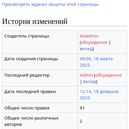
Просмотреть журнал защиты этой страницы
История изменений
Создатель страницы
Astakhov
(
обсуждение
|
вклад
)
Дата создания страницы
06:00, 16 марта
2022
Последний редактор
Admin
(
обсуждение
|
вклад
)
Дата последней правки
12:14, 18 февраля
2025
Общее число правок
91
Общее число различных
2
авторов