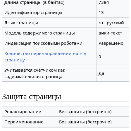
Длина страницы (в байтах)
7384
Идентификатор страницы
13
Язык страницы
ru - русский
Модель содержимого страницы
вики-текст
Индексация поисковыми роботами
Разрешено
Количество перенаправлений на эту
0
страницу
Учитывается счётчиком как
Да
содержательная страница
Защита страницы
Редактирование
Без защиты (бессрочно)
Переименование
Без защиты (бессрочно)